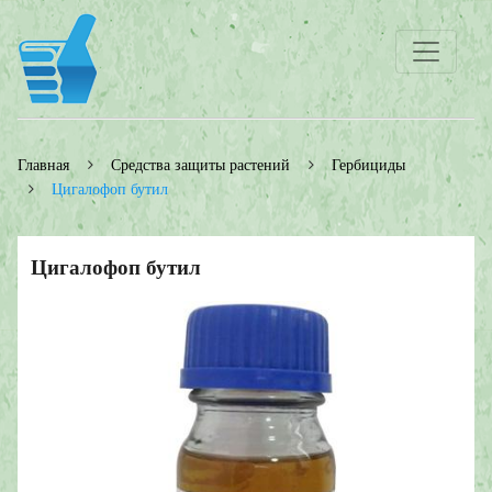
Главная
Средства защиты растений
Гербициды
Цигалофоп бутил
Цигалофоп бутил