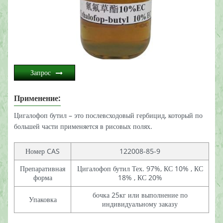
Запрос
Применение:
Цигалофоп бутил – это послевсходовый гербицид, который по
большей части применяется в рисовых полях.
Номер CAS
122008-85-9
Препаративная
Цигалофоп бутил Тех. 97%, КС 10% , КС
форма
18% , КС 20%
бочка 25кг или выполнение по
Упаковка
индивидуальному заказу