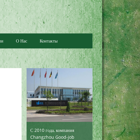
ии
О Нас
Контакты
С 2010 года, компания
Changzhou Good-job