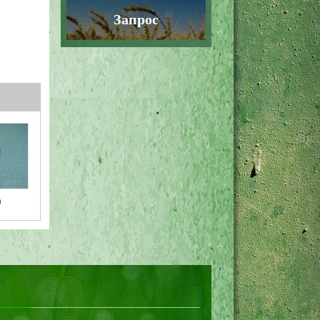
Запрос
а